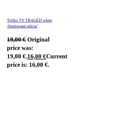
Tričko TY TRAGÉD white
/limitovaná edícia/
19,00
€
Original
price was:
19,00 €.
16,00
€
Current
price is: 16,00 €.