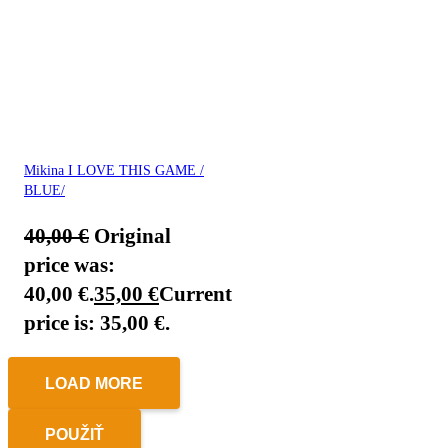
Mikina I LOVE THIS GAME /
BLUE/
40,00
€
Original
price was:
40,00 €.
35,00
€
Current
price is: 35,00 €.
LOAD MORE
POUŽIŤ