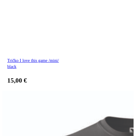
Tričko I love this game /mini/
black
15,00
€