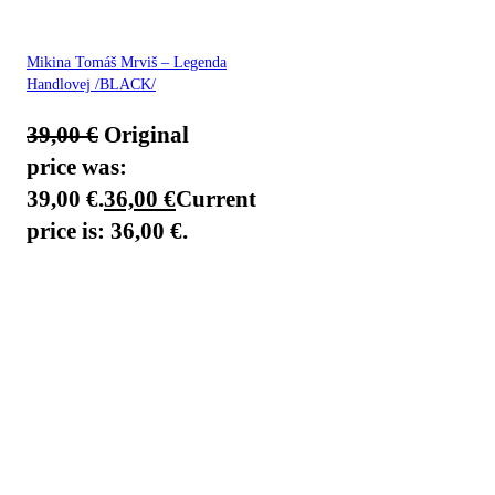
Mikina Tomáš Mrviš – Legenda
Handlovej /BLACK/
39,00
€
Original
price was:
39,00 €.
36,00
€
Current
price is: 36,00 €.