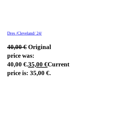
Dres /Cleveland/ 24/
40,00
€
Original
price was:
40,00 €.
35,00
€
Current
price is: 35,00 €.