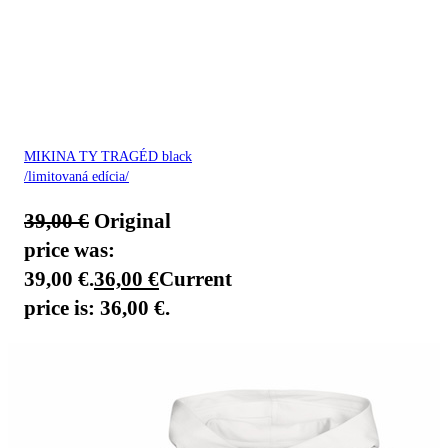
MIKINA TY TRAGÉD black
/limitovaná edícia/
39,00
€
Original
price was:
39,00 €.
36,00
€
Current
price is: 36,00 €.