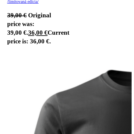
/limitovaná edícia/
39,00
€
Original
price was:
39,00 €.
36,00
€
Current
price is: 36,00 €.