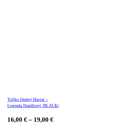
Tričko Ondrej Haviar –
Legenda Handlovej /BLACK/
16,00
€
–
19,00
€