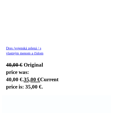
Dres /vojenská zelená / s
vlastným menom a číslom
40,00
€
Original
price was:
40,00 €.
35,00
€
Current
price is: 35,00 €.