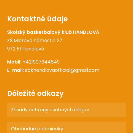
Kontaktné údaje
Školský basketbalový klub HANDLOVÁ
ZŠ Mierové námestie 27
972 51 Handlová
Mobil:
+421907344649
E-mail:
sbkhandlovaofficial@gmail.com
Dôležité odkazy
Zásady ochrany osobných údajov
Obchodné podmienky