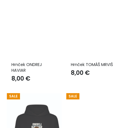
Hrnček ONDREJ
Hrnček TOMÁŠ MRVIŠ
HAVIAR
8,00
€
8,00
€
SALE
SALE