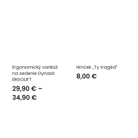
Ergonomický vankúš
Hrnček „Ty tragéd“
na sedenie Dynasit
8,00
€
ERGOLIFT
29,90
€
–
34,90
€